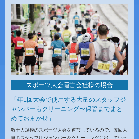
スポーツ大会運営会社様の場合
「年1回大会で使用する大量のスタッフジ
ャンバーもクリーニング〜保管までまと
めておまかせ」
数千人規模のスポーツ大会を運営しているので、毎回大
量のスタッフ用ジャンバーをクリーニングに出していま