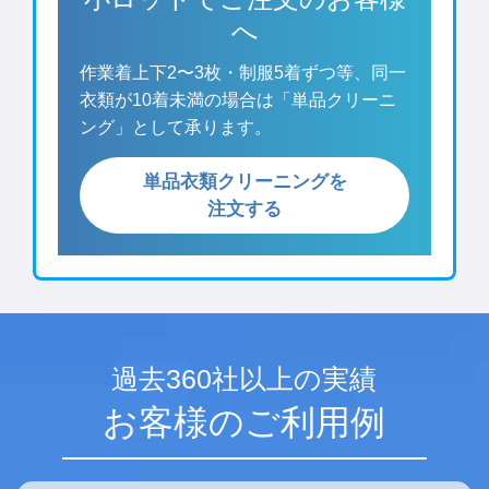
へ
作業着上下2〜3枚・制服5着ずつ等、同一
衣類が10着未満の場合は「単品クリーニ
ング」として承ります。
単品衣類クリーニングを
注文する
過去360社以上の実績
お客様のご利用例