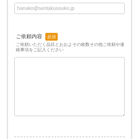
ご依頼内容
ご依頼いただく品目と
おおよその枚数
その他ご依頼や連
絡事項を
ご記入ください