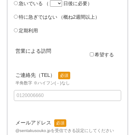
急いでいる
（
日後に必要）
特に急ぎではない
（概ね2週間以上）
定期利用
営業による訪問
希望する
ご連絡先（TEL）
半角数字
※ハイフン( - )なし
メールアドレス
@sentakusouko.jpを
受信できる設定にしてください