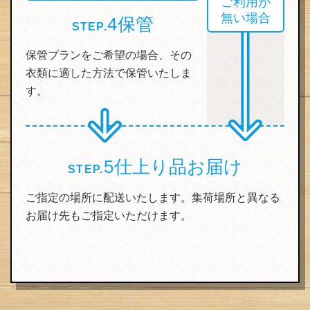
ご利用が
無い場合
4
保管
STEP.
保管プランをご希望の場合、その
衣類に適した方法で保管いたしま
す。
5
仕上り品お届け
STEP.
ご指定の場所に配送いたします。集荷場所と異なる
お届け先もご指定いただけます。