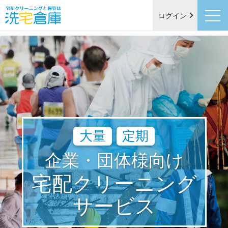
ログイン
大量
定期
企業・団体様向け
宅配クリーニング
サービス