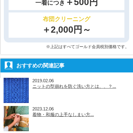
＋500円
一着につき
布団クリーニング
＋2,000円～
※上記はすべてゴールド会員税別価格です。
おすすめの関連記事
2019.02.06
ニットの型崩れを防ぐ洗い方とは、、？...
2023.12.06
着物・和服の上手なしまい方...