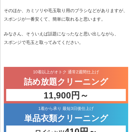
そのほか、カミソリや毛玉取り用のブラシなどがありますが、
スポンジが一番安くて、簡単に取れると思います。
みなさん、そういえば話題になったなと思い出しながら、
スポンジで毛玉と取ってみてください。
10着以上がオトク
通常2週間仕上げ
詰め放題
クリーニング
11,900円～
1着から承り
最短3日後仕上げ
単品衣類
クリーニング
410円～