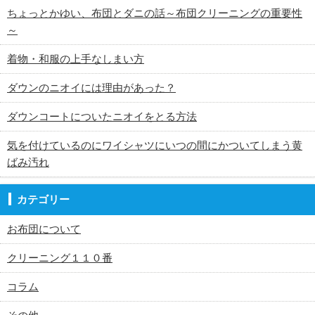
ちょっとかゆい、布団とダニの話～布団クリーニングの重要性
～
着物・和服の上手なしまい方
ダウンのニオイには理由があった？
ダウンコートについたニオイをとる方法
気を付けているのにワイシャツにいつの間にかついてしまう黄
ばみ汚れ
カテゴリー
お布団について
クリーニング１１０番
コラム