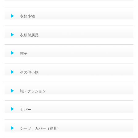
衣類小物
衣類付属品
帽子
その他小物
鞄・クッション
カバー
シーツ・カバー（寝具）