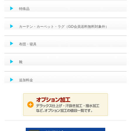
特殊品
カーテン・カーペット・ラグ（GD会員送料無料対象外）
布団・寝具
靴
追加料金