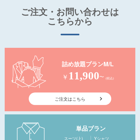
ご注文・お問い合わせは
こちらから
詰め放題プランM/L
11,900
￥
〜
(税込)
ご注文はこちら
単品プラン
スーツ(上)
Yシャツ