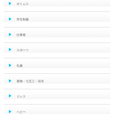
ボトムス
学生制服
仕事着
スポーツ
礼服
着物・七五三・浴衣
ドレス
ベビー