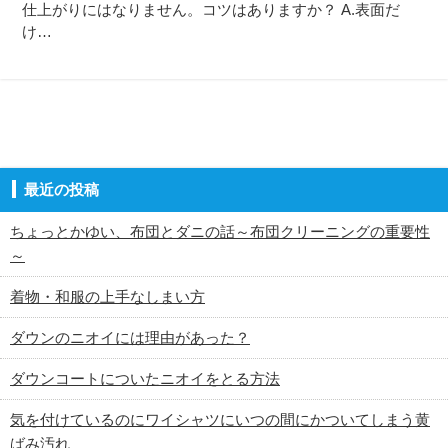
仕上がりにはなりません。コツはありますか？ A.表面だ
け…
最近の投稿
ちょっとかゆい、布団とダニの話～布団クリーニングの重要性
～
着物・和服の上手なしまい方
ダウンのニオイには理由があった？
ダウンコートについたニオイをとる方法
気を付けているのにワイシャツにいつの間にかついてしまう黄
ばみ汚れ