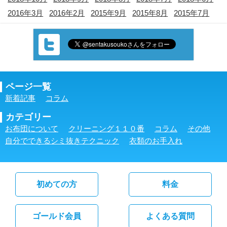
2016年3月
2016年2月
2015年9月
2015年8月
2015年7月
ページ一覧
新着記事
コラム
カテゴリー
お布団について
クリーニング１１０番
コラム
その他
自分でできるシミ抜きテクニック
衣類のお手入れ
初めての方
料金
ゴールド会員
よくある質問