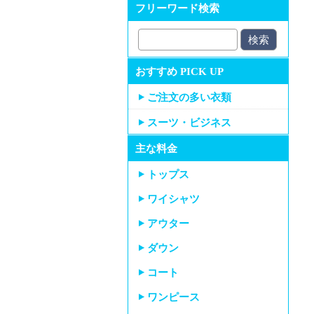
フリーワード検索
おすすめ PICK UP
ご注文の多い衣類
スーツ・ビジネス
主な料金
トップス
ワイシャツ
アウター
ダウン
コート
ワンピース