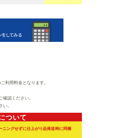
のご利用料金となります。
ご確認ください。
さい。
について
ーニングせずに仕上がり品発送時に同梱