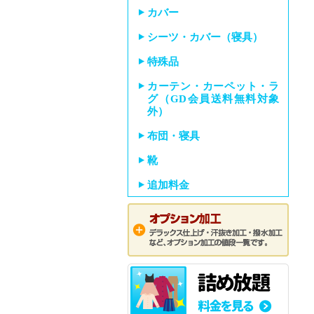
カバー
シーツ・カバー（寝具）
特殊品
カーテン・カーペット・ラ
グ（GD会員送料無料対象
外）
布団・寝具
靴
追加料金