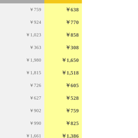
￥638
￥759
￥770
￥924
￥858
￥1,023
￥308
￥363
￥1,650
￥1,980
￥1,518
￥1,815
￥605
￥726
￥528
￥627
￥759
￥902
￥825
￥990
￥1,386
￥1,661