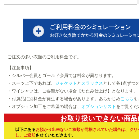
ご注文の多い衣類のご利用料金です。
【注意事項】
・シルバー会員とゴールド会員では料金が異なります。
・スーツ上下であれば、
ジャケット
と
スラックス
として各1点ずつ
・ワイシャツは、ご要望がない場合【たたみ仕上げ】となります。
・付属品に別料金が発生する場合があります。あらかじめ
こちら
を
・オプション加工をご希望の場合は、
オプションリスト
をご覧くだ
お取り扱いできない商品
以下にある
お預かり出来ないご衣類が同梱されていた場合は、クリ
し、ご返却
させていただきます。