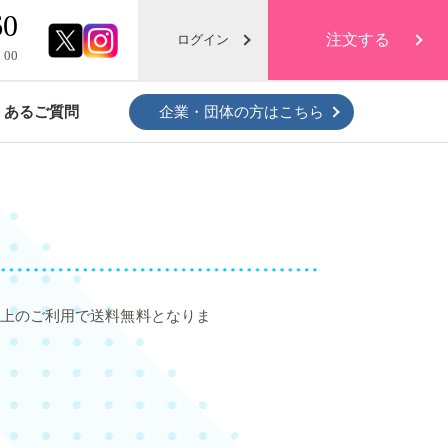
60
注文する
ログイン
：00
くあるご質問
企業・団体の方はこちら
クローゼットがスッキリ！
衣類・布団の保管プラン
)以上のご利用で送料無料となりま