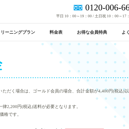
0120-006-6
平日 10：00～19：00 / 土日祝 10：00～17
クリーニングプラン
料金表
お得な会員特典
よ
×
1点からOK！
重たい布団は宅配が便利！
）
ゴールド会員価格
円（税込）
衣類などの単品プラン
布団クリーニングプラン
ただく場合は、ゴールド会員の場合、合計金額が4,400円(税込
律2,200円(税込)送料が必要となります。
価格です。