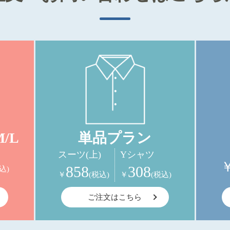
/L
単品プラン
スーツ(上)
Yシャツ
858
308
込)
￥
(税込)
￥
(税込)
ご注文はこちら