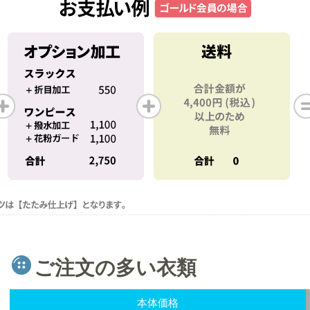
ご注文の多い衣類
本体価格