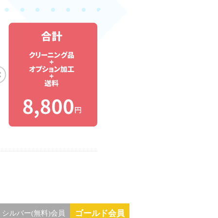
ゴールド会員
シルバー(無料)会員