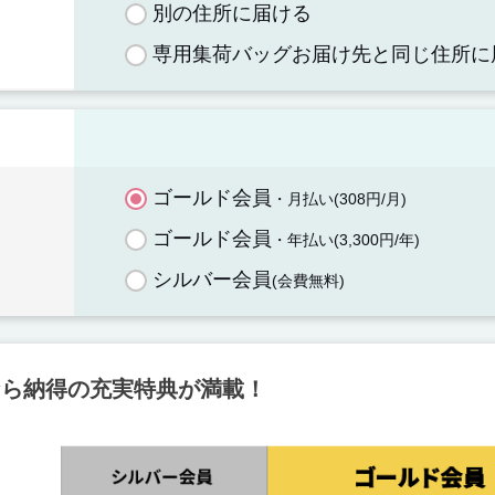
別の住所に届ける
専用集荷バッグお届け先と同じ住所に
ゴールド会員
・月払い(308円/月)
ゴールド会員
・年払い(3,300円/年)
シルバー会員
(会費無料)
なら納得の充実特典が満載！