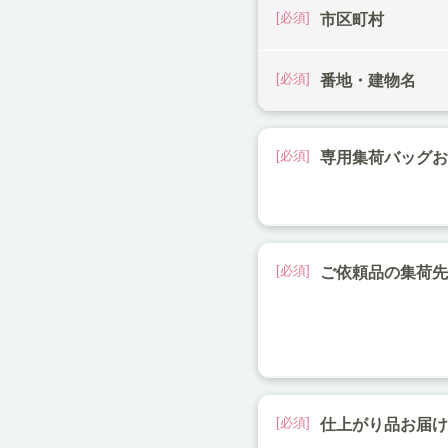
市区町村
番地・建物名
専用集荷バッグ
ご依頼品の集荷
仕上がり品お届