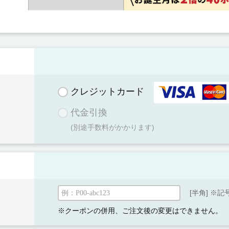
択
クレジットカード
代金引換
(別途手数料がかかります)
[半角] ※記
※クーポンの併用、ご注文後の変更はできません。