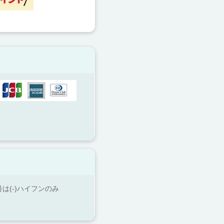
号は(-)ハイフンのみ