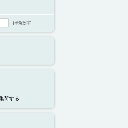
[半角数字]
集荷する