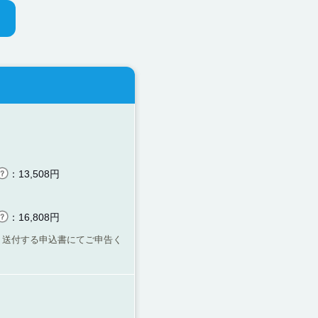
をご確
：13,508円
：16,808円
、送付する申込書にてご申告く