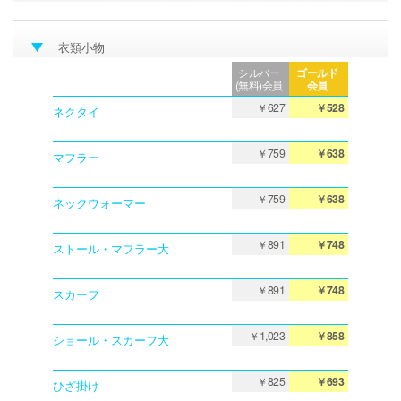
衣類小物
シルバー
ゴールド
(無料)会員
会員
￥627
￥528
ネクタイ
￥759
￥638
マフラー
￥759
￥638
ネックウォーマー
￥891
￥748
ストール・マフラー大
￥891
￥748
スカーフ
￥1,023
￥858
ショール・スカーフ大
￥825
￥693
ひざ掛け