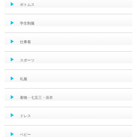
ボトムス
学生制服
仕事着
スポーツ
礼服
着物・七五三・浴衣
ドレス
ベビー