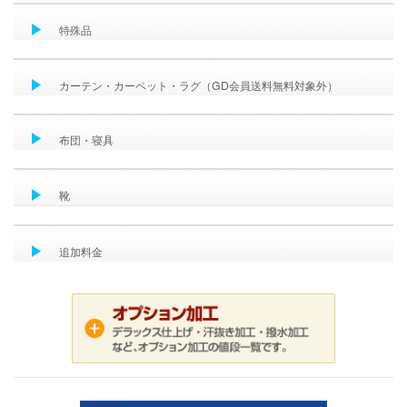
特殊品
カーテン・カーペット・ラグ（GD会員送料無料対象外）
布団・寝具
靴
追加料金