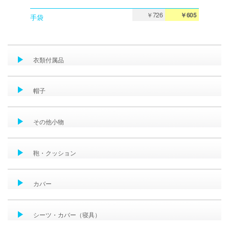
￥726
￥605
手袋
衣類付属品
帽子
その他小物
鞄・クッション
カバー
シーツ・カバー（寝具）