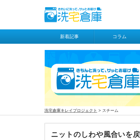
新着記事
コラム
洗宅倉庫キレイプロジェクト
> スチーム
ニットのしわや風合いを戻