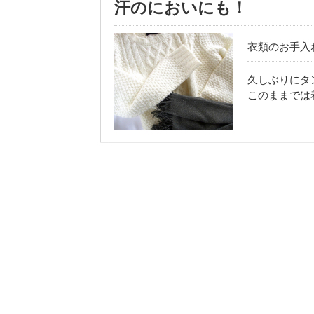
汗のにおいにも！
衣類のお手入れ /
久しぶりにタ
このままでは