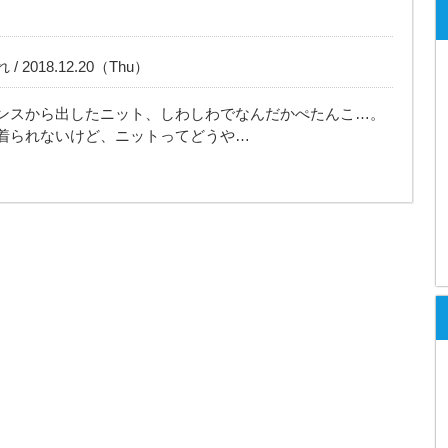
 2018.12.20（Thu）
ンスから出したニット、しわしわでなんだかぺたんこ…。
着られないけど、ニットってどうや…