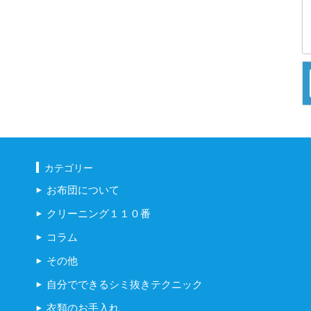
カテゴリー
お布団について
クリーニング１１０番
コラム
その他
自分でできるシミ抜きテクニック
衣類のお手入れ