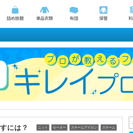
すには？
ニット
セーター
スチームアイロン
スチーム