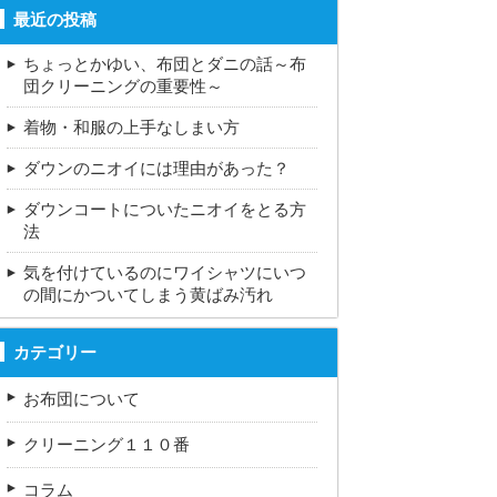
最近の投稿
ちょっとかゆい、布団とダニの話～布
団クリーニングの重要性～
着物・和服の上手なしまい方
ダウンのニオイには理由があった？
ダウンコートについたニオイをとる方
法
気を付けているのにワイシャツにいつ
の間にかついてしまう黄ばみ汚れ
カテゴリー
お布団について
クリーニング１１０番
コラム