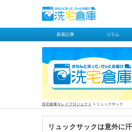
新着記事
コラム
洗宅倉庫キレイプロジェクト
> リュックサック
リュックサックは意外に汗