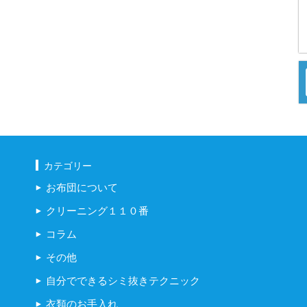
カテゴリー
お布団について
クリーニング１１０番
コラム
その他
自分でできるシミ抜きテクニック
衣類のお手入れ