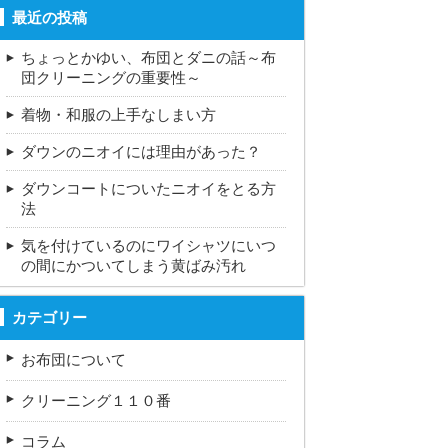
最近の投稿
ちょっとかゆい、布団とダニの話～布
団クリーニングの重要性～
着物・和服の上手なしまい方
ダウンのニオイには理由があった？
ダウンコートについたニオイをとる方
法
気を付けているのにワイシャツにいつ
の間にかついてしまう黄ばみ汚れ
カテゴリー
お布団について
クリーニング１１０番
コラム