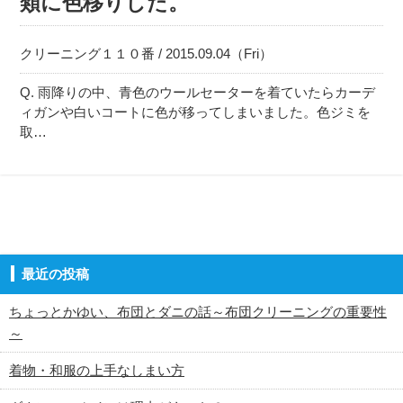
類に色移りした。
クリーニング１１０番 / 2015.09.04（Fri）
Q. 雨降りの中、青色のウールセーターを着ていたらカーデ
ィガンや白いコートに色が移ってしまいました。色ジミを
取…
最近の投稿
ちょっとかゆい、布団とダニの話～布団クリーニングの重要性
～
着物・和服の上手なしまい方