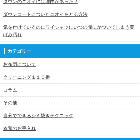
ダウンのニオイには理由があった？
ダウンコートについたニオイをとる方法
気を付けているのにワイシャツにいつの間にかついてしまう黄
ばみ汚れ
カテゴリー
お布団について
クリーニング１１０番
コラム
その他
自分でできるシミ抜きテクニック
衣類のお手入れ