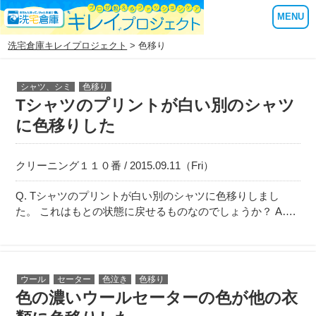
MENU
洗宅倉庫キレイプロジェクト
> 色移り
シャツ、シミ
色移り
Tシャツのプリントが白い別のシャツ
に色移りした
クリーニング１１０番 / 2015.09.11（Fri）
Q. Tシャツのプリントが白い別のシャツに色移りしまし
た。 これはもとの状態に戻せるものなのでしょうか？ A….
ウール
セーター
色泣き
色移り
色の濃いウールセーターの色が他の衣