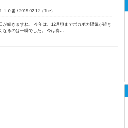
番 / 2019.02.12（Tue）
日が続きますね。 今年は、12月頃までポカポカ陽気が続き
くなるのは一瞬でした。 今は春…