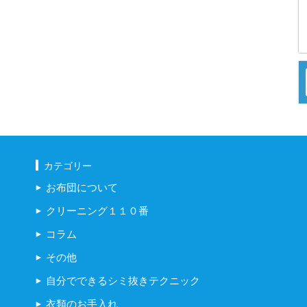
カテゴリー
お布団について
クリーニング１１０番
コラム
その他
自分でできるシミ抜きテクニック
衣類のお手入れ