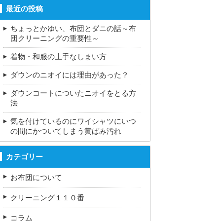
最近の投稿
ちょっとかゆい、布団とダニの話～布
団クリーニングの重要性～
着物・和服の上手なしまい方
ダウンのニオイには理由があった？
ダウンコートについたニオイをとる方
法
気を付けているのにワイシャツにいつ
の間にかついてしまう黄ばみ汚れ
カテゴリー
お布団について
クリーニング１１０番
コラム