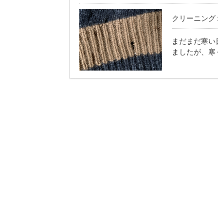
クリーニング１１０
まだまだ寒い
ましたが、寒