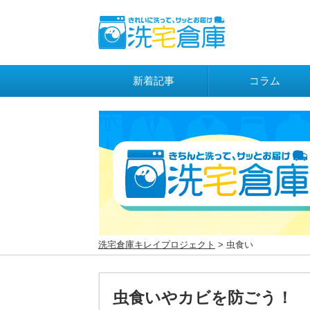
新着記事
コラム
洗宅倉庫キレイプロジェクト
> 虫食い
虫食いやカビを防ごう！