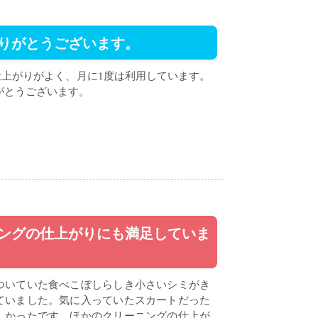
りがとうございます。
仕上がりがよく、月に1度は利用しています。
がとうございます。
ングの仕上がりにも満足していま
ついていた食べこぼしらしき小さいシミがき
ていました。気に入っていたスカートだった
しかったです。ほかのクリーニングの仕上が