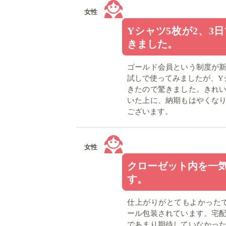
女性
Yシャツ5枚が2、3
きました。
ゴールド会員という制度が
試しで使ってみましたが、Y
きたので驚きました。きれ
いた上に、納期もはやくな
ございます。
女性
クローゼット内を一
す。
仕上がりがとてもよかった
ール包装されています。宅
であまり期待していなかっ