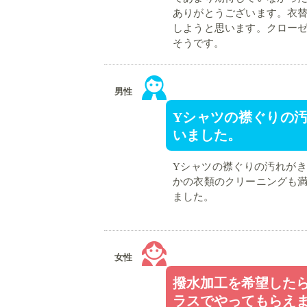
ありがとうございます。衣
しようと思います。クロー
そうです。
男性
Yシャツの襟ぐりの
いました。
Yシャツの襟ぐりの汚れが
かの衣類のクリーニングも
ました。
女性
撥水加工を希望した
ラスでやってもらえ