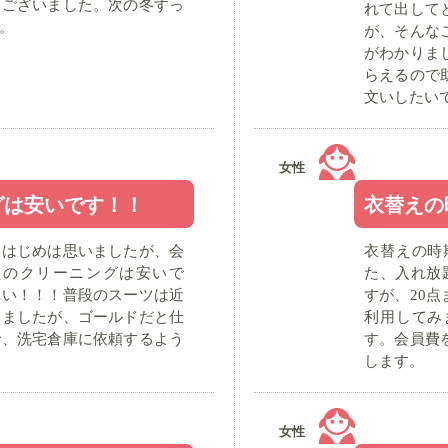
うございました。次の冬すっ
れて出して
。
が、そんな
がわかりま
らえるので
文いしたい
女性
グは安いです！！
衣替えの
とはじめは思いましたが、会
衣替えの時
えのクリーニングは安いで
た、入れ放
れい！！！普段のスーツは近
すが、20
いましたが、ゴールドだと仕
利用してみ
で、洗宅倉庫に依頼するよう
す。会員費
します。
女性