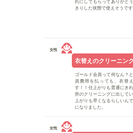
れにしてもらってありがと
きりした状態で使えそうです
女性
衣替えのクリーニン
ゴールド会員って何なん？
員費用を払っても、衣替
す！！仕上がりも普通にき
所のクリーニングに出して
上がりも早くなるらしいん
になりました。
女性