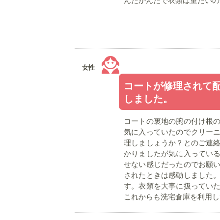
んだかんだで衣類は重たいの
女性
コートが修理されて
しました。
コートの裏地の腕の付け根
気に入っていたのでクリー
理しましょうか？とのご連
かりましたが気に入ってい
せない感じだったのでお願
されたときは感動しました
す。衣類を大事に扱ってい
これからも洗宅倉庫を利用し