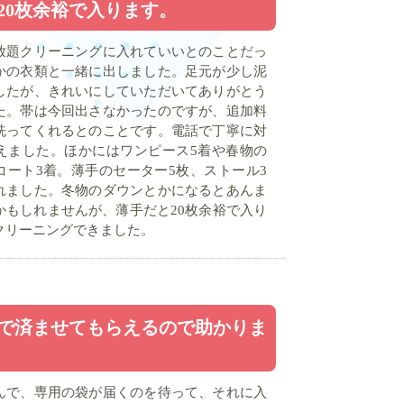
20枚余裕で入ります。
放題クリーニングに入れていいとのことだっ
かの衣類と一緒に出しました。足元が少し泥
したが、きれいにしていただいてありがとう
た。帯は今回出さなかったのですが、追加料
洗ってくれるとのことです。電話で丁寧に対
えました。ほかにはワンピース5着や春物の
コート3着。薄手のセーター5枚、ストール3
れました。冬物のダウンとかになるとあんま
かもしれませんが、薄手だと20枚余裕で入り
クリーニングできました。
で済ませてもらえるので助かりま
んで、専用の袋が届くのを待って、それに入