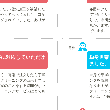
した。撥水加工を希望した
布団をクリ
でやってもらえました！ほか
て宅配クリ
ングされていました。ありが
りで、布団
ちがいます
ざいます。
男性
寧に対応していただけ
単身世帯
ました。
なく、電話で注文したら丁寧
単身で部屋
。クリーニングの出来もすば
ングを依頼
、家のことをする時間がない
なりますが
リーニングサービスはとても
クリーニン
すれば、宅