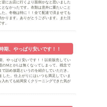
と逆にお店に行くより面倒かなと思いました
ことなかったです。衣類は意外に重たいこと
した。冬物は特に！！全て配達で済ませても
助かります。ありがとうございます。また注
です。
時期、やっぱり安いです！！
期、やっぱり安いです！！以前販売してい
題のMとかLは無くなってしまって、残念で
点まで詰め放題というのを紹介していただき、
ました。仕上がりにはいつも満足していま
を入れても結局安くクリーニングできた気が