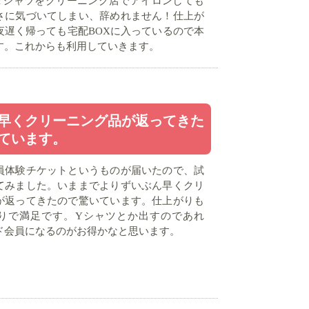
Yシャツをクリーニング店でアイロンしても
さに気づいてしまい、辞めれません！仕上が
夜遅く帰っても宅配BOXに入っているので本
す。これからも利用していきます。
早くクリーニング品が返ってきた
ています。
員体験チケットというものが届いたので、試
てみました。いままでよりずいぶん早くクリ
が返ってきたので驚いています。仕上がりも
りで満足です。Yシャツとか出すのであれ
ド会員になるのがお得かなと思います。