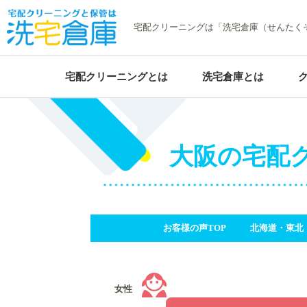
宅配クリーニングは「洗宅倉庫（せんたく
宅配クリーニングとは
洗宅倉庫とは
まとめて一気に！
大阪の宅配
お得な詰め放題プラン
お客様の声TOP
北海道・東北 
女性