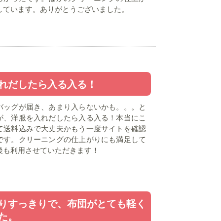
しています。ありがとうございました。
れだしたら入る入る！
バッグが届き、あまり入らないかも。。。と
が、洋服を入れだしたら入る入る！本当にこ
て送料込みで大丈夫かもう一度サイトを確認
です。クリーニングの仕上がりにも満足して
後も利用させていただきます！
りすっきりで、布団がとても軽く
た。