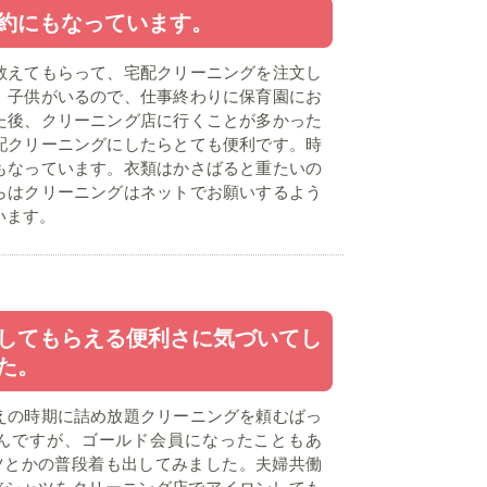
約にもなっています。
教えてもらって、宅配クリーニングを注文し
。子供がいるので、仕事終わりに保育園にお
た後、クリーニング店に行くことが多かった
配クリーニングにしたらとても便利です。時
もなっています。衣類はかさばると重たいの
らはクリーニングはネットでお願いするよう
います。
してもらえる便利さに気づいてし
た。
えの時期に詰め放題クリーニングを頼むばっ
んですが、ゴールド会員になったこともあ
ツとかの普段着も出してみました。夫婦共働