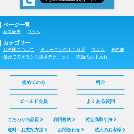
ページ一覧
新着記事
コラム
カテゴリー
お布団について
クリーニング１１０番
コラム
その他
自分でできるシミ抜きテクニック
衣類のお手入れ
初めての方
料金
ゴールド会員
よくある質問
こだわりの品質
利用規約
特定商取引法
送料・お支払方法
お問合わせ
法人のお客様