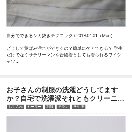
自分でできるシミ抜きテクニック / 2019.04.01（Mon）
どうして黄ばみ汚れができるの？簡単にケアできる？ 学生
だけでなくサラリーマンや普段着としても着られるワイシ
ャツ…
お子さんの制服の洗濯どうしてます
か？自宅で洗濯派それともクリーニ…
お手入れ
セーラー
制服
学ラン
学生服