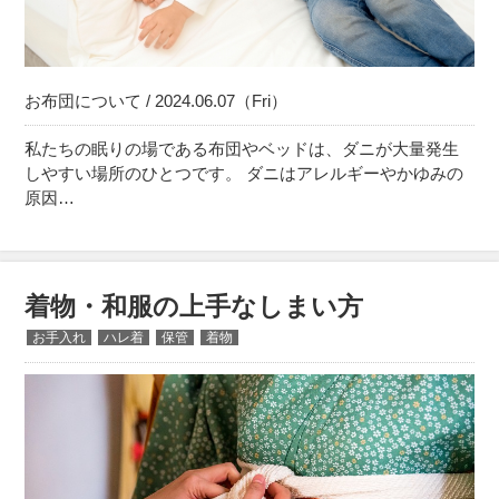
お布団について / 2024.06.07（Fri）
私たちの眠りの場である布団やベッドは、ダニが大量発生
しやすい場所のひとつです。 ダニはアレルギーやかゆみの
原因…
着物・和服の上手なしまい方
お手入れ
ハレ着
保管
着物