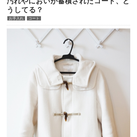
汚れやにおいが蓄積されたコート、ど
うしてる？
お手入れ
コート