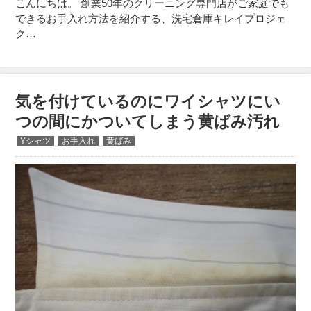
こんにちは。 創業50年のクリーニング専門店がご家庭でも
できるお手入れ方法を紹介する、洗宅倉庫キレイプロジェ
ク…
気を付けているのにワイシャツにい
つの間にかついてしまう黄ばみ汚れ
Yシャツ
お手入れ
黄ばみ