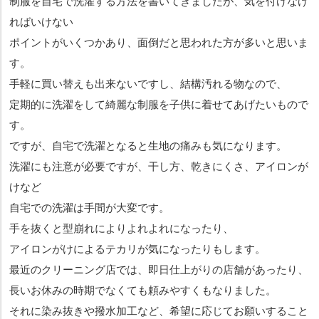
制服を自宅で洗濯する方法を書いてきましたが、気を付けなけ
ればいけない
ポイントがいくつかあり、面倒だと思われた方が多いと思いま
す。
手軽に買い替えも出来ないですし、結構汚れる物なので、
定期的に洗濯をして綺麗な制服を子供に着せてあげたいもので
す。
ですが、自宅で洗濯となると生地の痛みも気になります。
洗濯にも注意が必要ですが、干し方、乾きにくさ、アイロンが
けなど
自宅での洗濯は手間が大変です。
手を抜くと型崩れによりよれよれになったり、
アイロンがけによるテカリが気になったりもします。
最近のクリーニング店では、即日仕上がりの店舗があったり、
長いお休みの時期でなくても頼みやすくもなりました。
それに染み抜きや撥水加工など、希望に応じてお願いすること