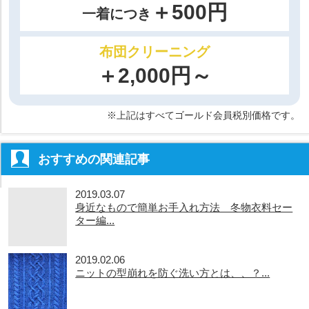
＋500円
一着につき
布団クリーニング
＋2,000円～
※上記はすべてゴールド会員税別価格です。
おすすめの関連記事
2019.03.07
身近なもので簡単お手入れ方法 冬物衣料セー
ター編...
2019.02.06
ニットの型崩れを防ぐ洗い方とは、、？...