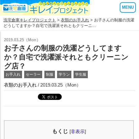
MENU
洗宅倉庫キレイプロジェクト
>
衣類のお手入れ
> お子さんの制服の洗濯
どうしてますか？自宅で洗濯派それともクリーニ…
2019.03.25（Mon）
お子さんの制服の洗濯どうしてます
か？自宅で洗濯派それともクリーニン
グ店？
お手入れ
セーラー
制服
学ラン
学生服
衣類のお手入れ
/ 2019.03.25（Mon）
もくじ
[
非表示
]