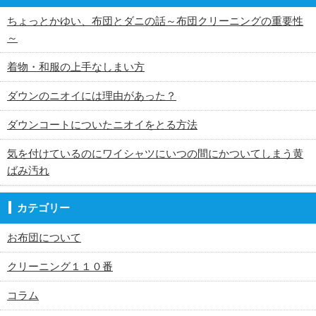
ちょっとかゆい、布団とダニの話～布団クリーニングの重要性
～
着物・和服の上手なしまい方
ダウンのニオイには理由があった？
ダウンコートについたニオイをとる方法
気を付けているのにワイシャツにいつの間にかついてしまう黄
ばみ汚れ
カテゴリー
お布団について
クリーニング１１０番
コラム