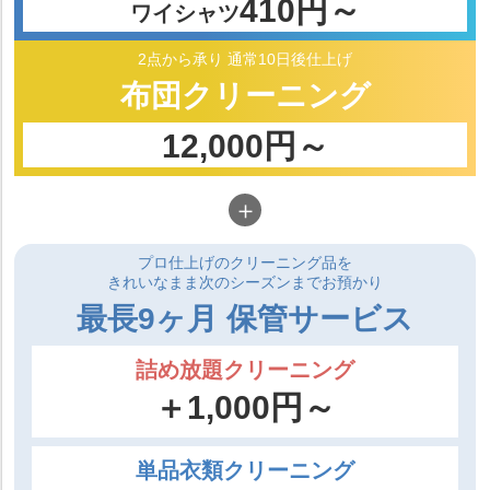
410円～
ワイシャツ
2点から承り
通常10日後仕上げ
布団
クリーニング
12,000円～
＋
プロ仕上げのクリーニング品を
きれいなまま次のシーズンまでお預かり
最長9ヶ月 保管サービス
詰め放題クリーニング
＋1,000円～
単品衣類クリーニング