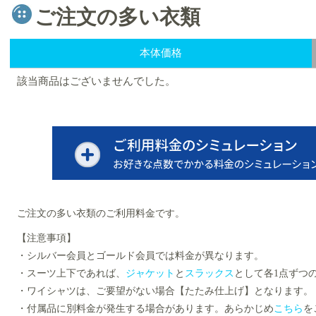
ご注文の多い衣類
本体価格
該当商品はございませんでした。
ご注文の多い衣類のご利用料金です。
【注意事項】
・シルバー会員とゴールド会員では料金が異なります。
・スーツ上下であれば、
ジャケット
と
スラックス
として各1点ずつ
・ワイシャツは、ご要望がない場合【たたみ仕上げ】となります。
・付属品に別料金が発生する場合があります。あらかじめ
こちら
を