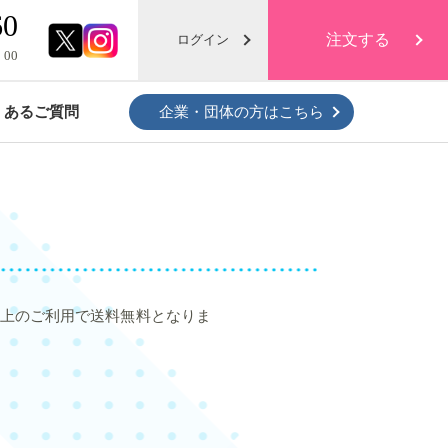
60
注文する
ログイン
：00
くあるご質問
企業・団体の方はこちら
クローゼットがスッキリ！
衣類・布団の保管プラン
)以上のご利用で送料無料となりま