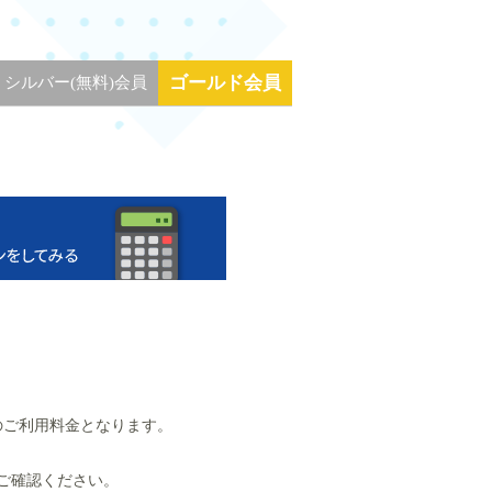
ゴールド会員
シルバー(無料)会員
のご利用料金となります。
ご確認ください。