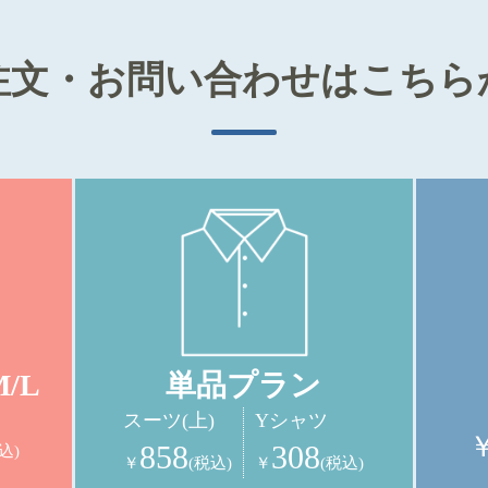
注文・お問い合わせは
こちら
/L
単品プラン
スーツ(上)
Yシャツ
858
308
込)
￥
(税込)
￥
(税込)