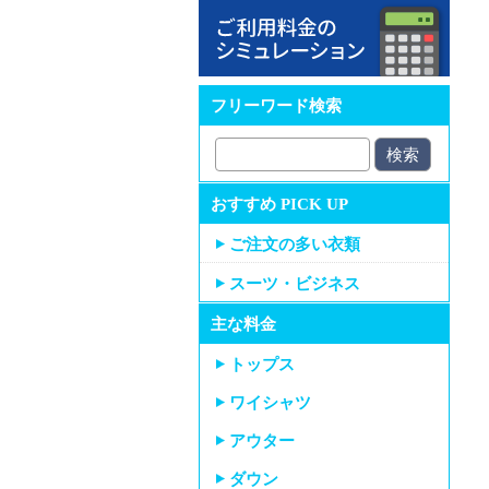
フリーワード検索
おすすめ PICK UP
ご注文の多い衣類
スーツ・ビジネス
主な料金
トップス
ワイシャツ
アウター
ダウン