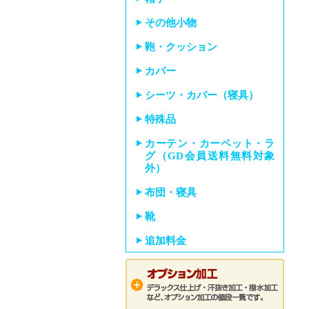
その他小物
鞄・クッション
カバー
シーツ・カバー（寝具）
特殊品
カーテン・カーペット・ラ
グ（GD会員送料無料対象
外）
布団・寝具
靴
追加料金