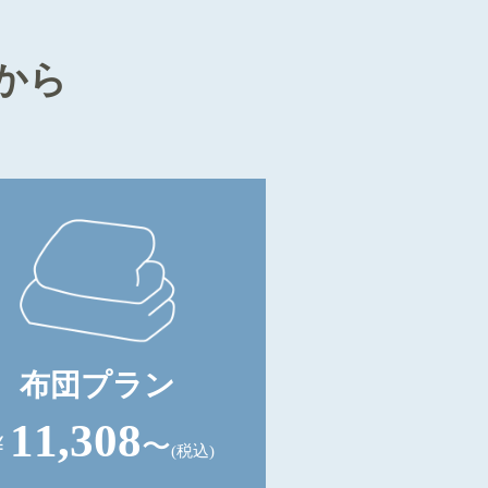
から
布団プラン
11,308
￥
〜
(税込)