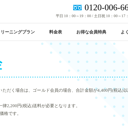
0120-006-6
平日 10：00～19：00 / 土日祝 10：00～17
クリーニングプラン
料金表
お得な会員特典
よ
×
1点からOK！
重たい布団は宅配が便利！
）
ゴールド会員価格
円（税込）
衣類などの単品プラン
布団クリーニングプラン
ただく場合は、ゴールド会員の場合、合計金額が4,400円(税込
律2,200円(税込)送料が必要となります。
価格です。